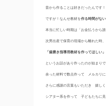
昔から作ることは好きだったんです！
ですが！なんせ教材を
作る時間がない
本当に忙しい時期は「お金払うから誰
次男出産で保育の現場から離れた時、
「歯磨き指導用教材を作ってほしい」
というお話があり作ったのが始まりで
余った材料で数点作って メルカリに
さらに感謝の言葉もいただき 嬉しく
シアター系を作って 子どもたちに見