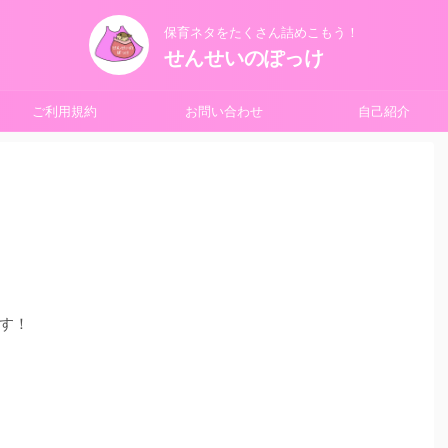
保育ネタをたくさん詰めこもう！
せんせいのぽっけ
ご利用規約
お問い合わせ
自己紹介
す！