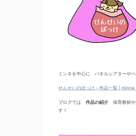
ミンネを中心に パネルシアターや
せんせいのぽっけ - 作品一覧 | mi
ブログでは
作品の紹介
保育教材や
す！