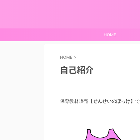
HOME
HOME
>
自己紹介
保育教材販売
【せんせいのぽっけ】
で