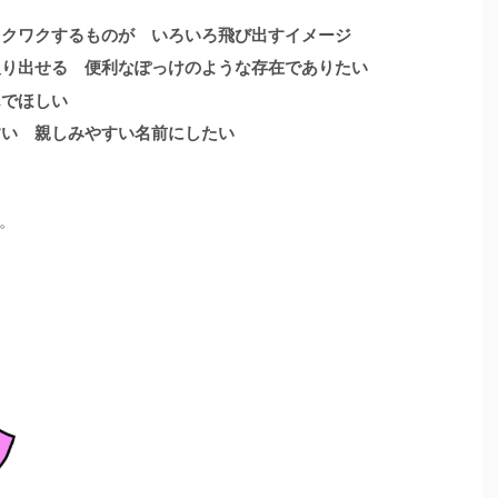
ワクワクするものが いろいろ飛び出すイメージ
取り出せる 便利なぽっけのような存在でありたい
んでほしい
すい 親しみやすい名前にしたい
。