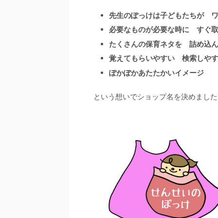
先生のぽっけは子どもたちが 
必要なものが必要な時に すぐ
たくさんの保育ネタを 詰め込
覚えてもらいやすい 検索しや
ぽかぽかあたたかいイメージ
という想いでショップ名を決めました