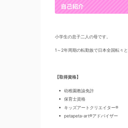
自己紹介
小学生の息子二人の母です。
1～2年周期の転勤族で日本全国転々
【取得資格】
幼稚園教諭免許
保育士資格
キッズアートクリエイター®
petapeta-art®アドバイザー