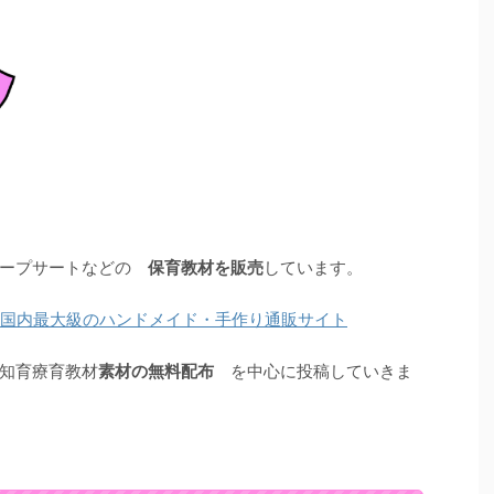
ペープサートなどの
保育教材を販売
しています。
nne 国内最大級のハンドメイド・手作り通販サイト
知育療育教材
素材の無料配布
を中心に投稿していきま