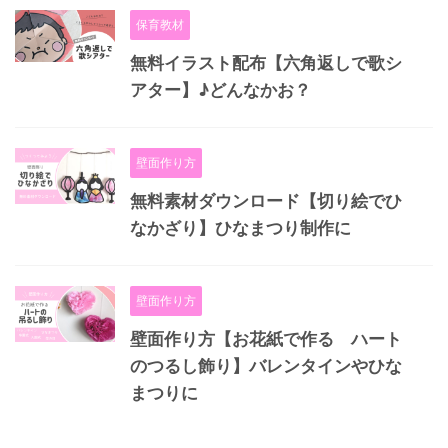
保育教材
無料イラスト配布【六角返しで歌シ
アター】♪どんなかお？
壁面作り方
無料素材ダウンロード【切り絵でひ
なかざり】ひなまつり制作に
壁面作り方
壁面作り方【お花紙で作る ハート
のつるし飾り】バレンタインやひな
まつりに