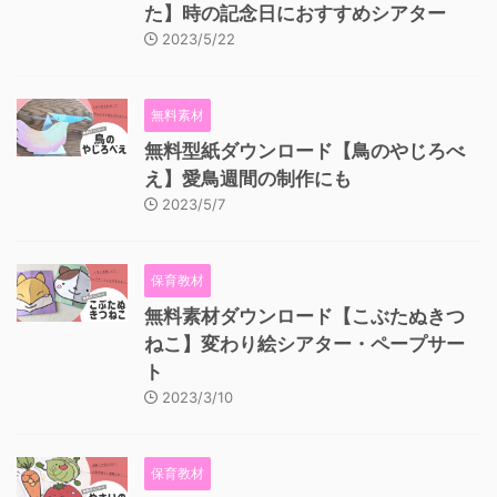
た】時の記念日におすすめシアター
2023/5/22
無料素材
無料型紙ダウンロード【鳥のやじろべ
え】愛鳥週間の制作にも
2023/5/7
保育教材
無料素材ダウンロード【こぶたぬきつ
ねこ】変わり絵シアター・ペープサー
ト
2023/3/10
保育教材