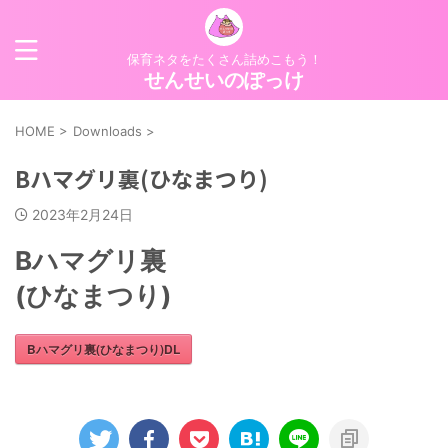
保育ネタをたくさん詰めこもう！
せんせいのぽっけ
HOME
>
Downloads
>
Bハマグリ裏(ひなまつり)
2023年2月24日
Bハマグリ裏
(ひなまつり)
Bハマグリ裏(ひなまつり)DL