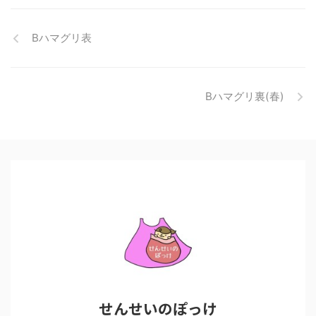
Bハマグリ表
Bハマグリ裏(春)
せんせいのぽっけ