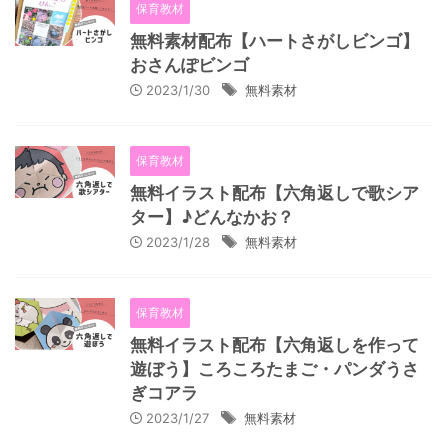
保育教材
無料素材配布【ハートさがしビンゴ】
おさんぽビンゴ
2023/1/30
無料素材
保育教材
無料イラスト配布【六角返しで歌シア
ター】♪どんなかお？
2023/1/28
無料素材
保育教材
無料イラスト配布【六角返しを作って
遊ぼう】ころころたまご・パンダうさ
ぎコアラ
2023/1/27
無料素材