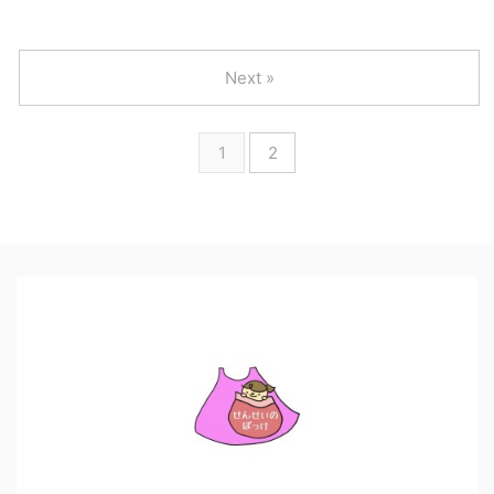
Next »
1
2