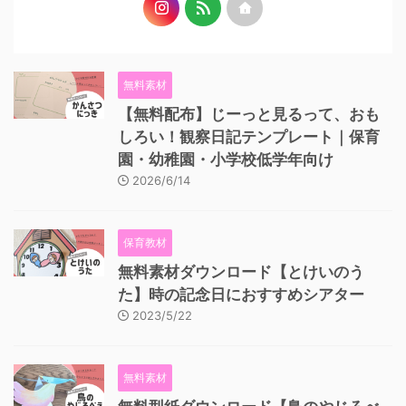
無料素材
【無料配布】じーっと見るって、おも
しろい！観察日記テンプレート｜保育
園・幼稚園・小学校低学年向け
2026/6/14
保育教材
無料素材ダウンロード【とけいのう
た】時の記念日におすすめシアター
2023/5/22
無料素材