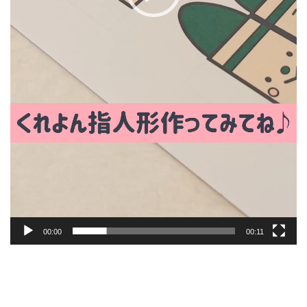
00:00
00:11