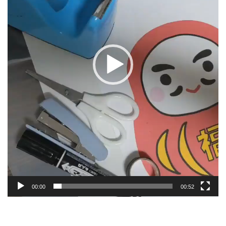
ー
00:00
00:52