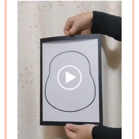
画
プ
レ
ー
ヤ
ー