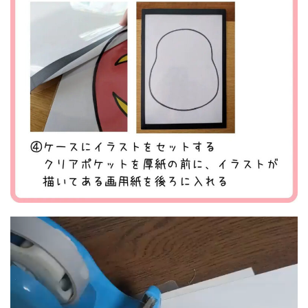
動
画
プ
レ
ー
ヤ