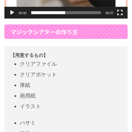
00:00
00:07
マジックシアターの作り方
【用意するもの】
クリアファイル
クリアポケット
厚紙
画用紙
イラスト
ハサミ