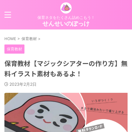
保育ネタをたくさん詰めこもう！
せんせいのぽっけ
HOME
>
保育教材
>
保育教材
保育教材【マジックシアターの作り方】無
料イラスト素材もあるよ！
2023年2月2日