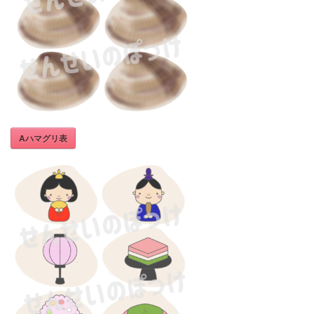
Aハマグリ表