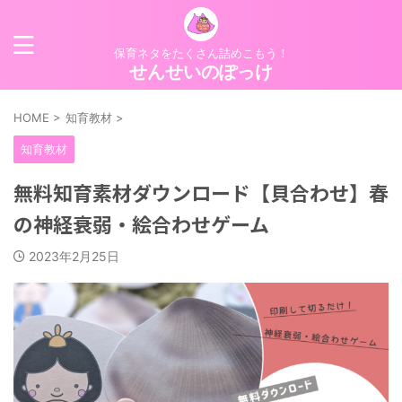
保育ネタをたくさん詰めこもう！
せんせいのぽっけ
HOME
>
知育教材
>
知育教材
無料知育素材ダウンロード【貝合わせ】春
の神経衰弱・絵合わせゲーム
2023年2月25日