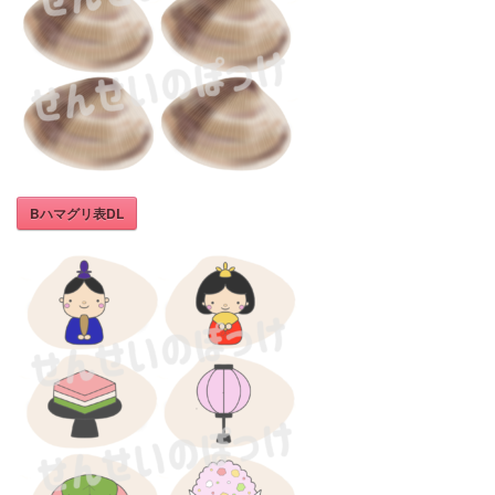
Bハマグリ表DL