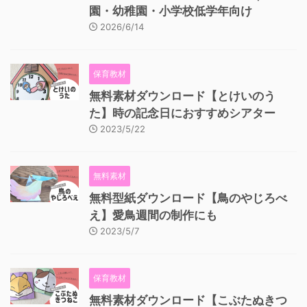
園・幼稚園・小学校低学年向け
2026/6/14
保育教材
無料素材ダウンロード【とけいのう
た】時の記念日におすすめシアター
2023/5/22
無料素材
無料型紙ダウンロード【鳥のやじろべ
え】愛鳥週間の制作にも
2023/5/7
保育教材
無料素材ダウンロード【こぶたぬきつ