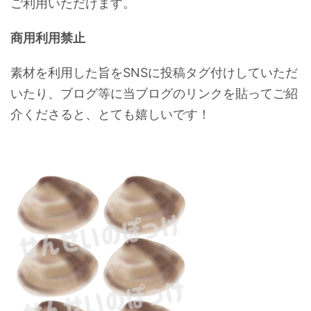
ご利用いただけます。
商用利用禁止
素材を利用した旨をSNSに投稿タグ付けしていただ
いたり、ブログ等に当ブログのリンクを貼ってご紹
介くださると、とても嬉しいです！